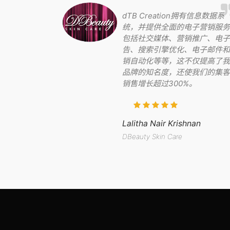
dTB Creation拥有信息数据系
统，并提供全面的电子营销服务
包括社交媒体、营销推广、电子
告、搜索引擎优化、电子邮件和
销自动化等等，这不仅提高了我
品牌的知名度，还使我们的集客
销售增长超过300%。
Lalitha Nair Krishnan
DBeauty Skin Care