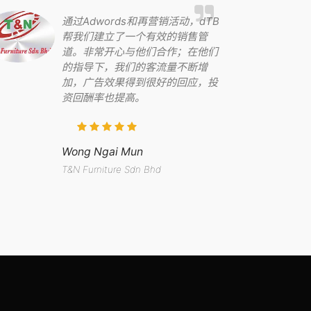
通过Adwords和再营销活动，dTB
帮我们建立了一个有效的销售管
道。非常开心与他们合作；在他们
的指导下，我们的客流量不断增
加，广告效果得到很好的回应，投
资回酬率也提高。
Wong Ngai Mun
T&N Furniture Sdn Bhd