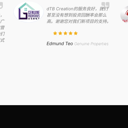
dTB Creation的服务良好，我们
，
甚至没有想到投资回酬率会那么
广
高。谢谢您对我们新项目的支持。
营
们
式
Edmund Teo
Genuine Properties