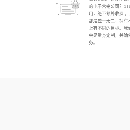
的电子营销公司？dTb 
用，绝不额外收费 。
都是独一无二，拥有
上有不同的目标。我
会是量身定制，并确
务。