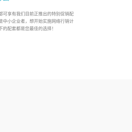
都可享有我们目前正推出的特别促销配
是中小企业者，想开始实施网络行销计
下的配套都是您最佳的选择！