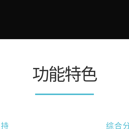
功能特色
支持
综合