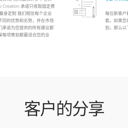
Creation 承诺只收取固定费
量身定制 我们相信每个企业
每位新客户
不同的优势和劣势，并在市场
套。如果您
们承诺为您提供的所有建议都
划，那么以
保每项策划都最适合您的业
客户的分享