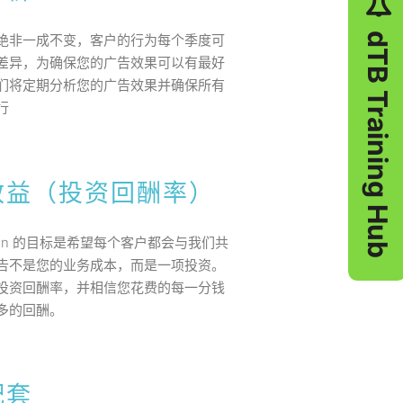
dTB Training Hub
绝非一成不变，客户的行为每个季度可
差异，为确保您的广告效果可以有最好
们将定期分析您的广告效果并确保所有
行
效益（投资回酬率）
eation 的目标是希望每个客户都会与我们共
告不是您的业务成本，而是一项投资。
投资回酬率，并相信您花费的每一分钱
多的回酬。
配套